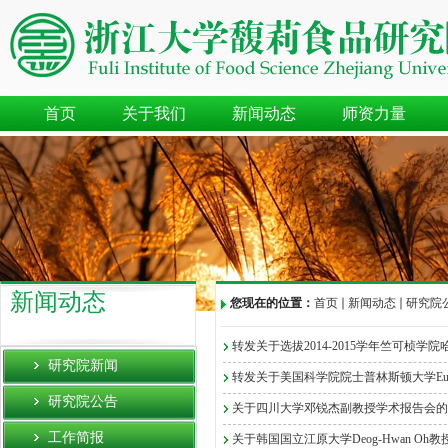
首页
关于我们
新闻动态
师资力量
新闻动态
您现在的位置：
首页
新闻动态
研究院
转发关于选拔2014-2015学年竺可桢学院
研究院新闻
转发关于美国科学院院士普林斯顿大学Eugene H
研究院公告
关于四川大学邓锐杰副教授学术报告会的
工作简报
关于韩国国立江原大学Deog-Hwan O