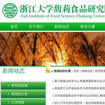
首页
关于我们
新闻动态
师资力量
新闻动态
您现在的位置：
首页
新闻动态
研究院
第六届食品科学与人类健康国际研讨会-刘
研究院新闻
香港理工大学食品科学与营养系师生来院
研究院公告
2026第四届食品科学家论坛@刘东红 教授
工作简报
浙江大学刘东红教授等：食品智能装备及其