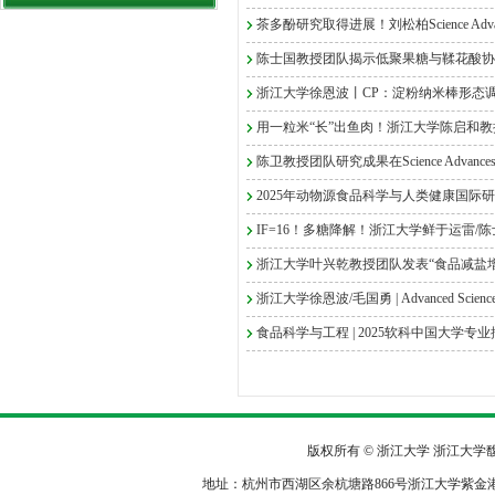
茶多酚研究取得进展！刘松柏Science Adv
陈士国教授团队揭示低聚果糖与鞣花酸协同
浙江大学徐恩波丨CP：淀粉纳米棒形态调控
用一粒米“长”出鱼肉！浙江大学陈启和教授《N
陈卫教授团队研究成果在Science Advan
2025年动物源食品科学与人类健康国际研
IF=16！多糖降解！浙江大学鲜于运雷/陈士国
浙江大学叶兴乾教授团队发表“食品减盐
浙江大学徐恩波/毛国勇 | Advanced Scie
食品科学与工程 | 2025软科中国大学专
版权所有 © 浙江大学 浙江大
地址：杭州市西湖区余杭塘路866号浙江大学紫金港校区农生环