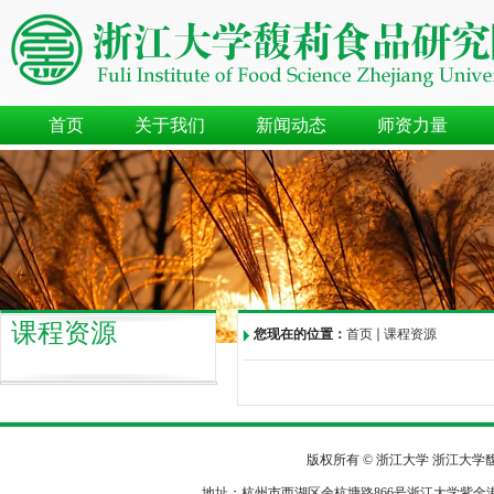
首页
关于我们
新闻动态
师资力量
课程资源
您现在的位置：
首页
课程资源
版权所有 © 浙江大学 浙江大
地址：杭州市西湖区余杭塘路866号浙江大学紫金港校区农生环