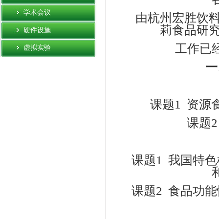
学术会议
由杭州宏胜饮料集
莉食品研
硬件设施
工作已
虚拟实验
一、
（
课题1 资源食
课题2 
课题1 我国特色
课题2 食品功能