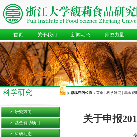
首页
关于我们
新闻动态
师资力量
科学研究
您现在的位置：
首页
科学研究
基金资
研究方向
关于申报
201
基金资助项目
科研动态