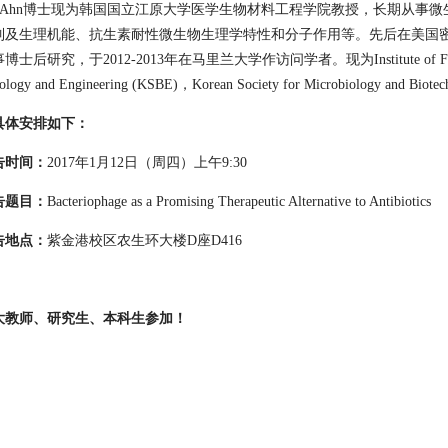
ee Ahn博士现为韩国国立江原大学医学生物材料工程学院教授，长期从事
制及生理机能、抗生素耐性微生物生理学特性和分子作用等。先后在美国
后研究，于2012-2013年在马里兰大学作访问学者。现为Institute of Food Techno
nology and Engineering (KSBE)，Korean Society for Microbiology and B
具体安排如下：
告时间：
2017年1月12日（周四）上午9:30
告题目：
Bacteriophage as a Promising Therapeutic Alternative to Antibiotics
告地点：
紫金港校区农生环大楼D座D416
大教师、研究生、本科生参加！