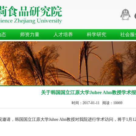
动态
师资力量
人才培养
科学研究
社会服
关于韩国国立江原大学Juhee Ahn教授学术
时间：2017-01-11 阅读：
10069
邀请，韩国国立江原大学Juhee Ahn教授对我院进行学术访问，将于1月