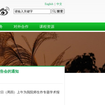
English
|
中文
务
对外合作
课程资源
报告会的通知
12日（周四）上午为我院师生作专题学术报