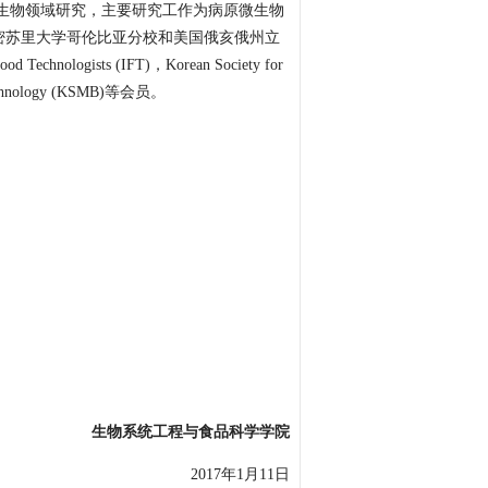
微生物领域研究，主要研究工作为病原微生物
密苏里大学哥伦比亚分校和美国俄亥俄州立
logists (IFT)，Korean Society for
iotechnology (KSMB)等会员。
生物系统工程与食品科学学院
2017年1月11日