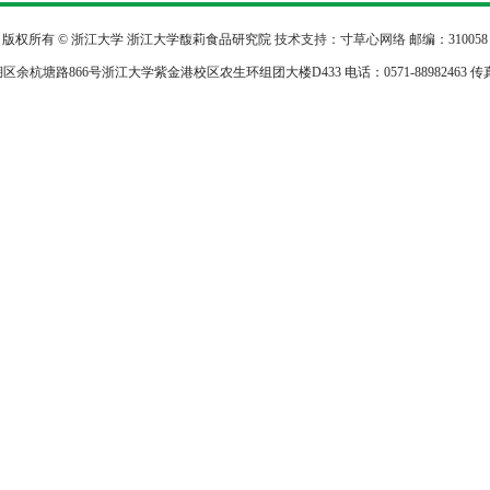
版权所有 © 浙江大学 浙江大学馥莉食品研究院
技术支持：寸草心网络
邮编：310058
杭塘路866号浙江大学紫金港校区农生环组团大楼D433 电话：0571-88982463 传真：05