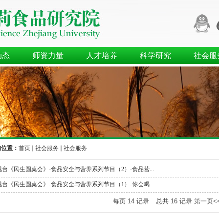
动态
师资力量
人才培养
科学研究
社会服
的位置：
首页
社会服务
社会服务
台《民生圆桌会》-食品安全与营养系列节目（2）-食品营...
台《民生圆桌会》-食品安全与营养系列节目（1）-你会喝...
每页
14
记录
总共
16
记录
第一页
<