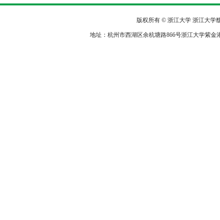
版权所有 © 浙江大学 浙江大
地址：杭州市西湖区余杭塘路866号浙江大学紫金港校区农生环