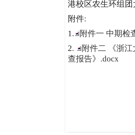
港校区农生环组团大楼
附件:
1.
附件一 中期检查
2.
附件二 《浙
查报告》.docx