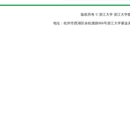
版权所有 © 浙江大学 浙江大
地址：杭州市西湖区余杭塘路866号浙江大学紫金港校区农生环