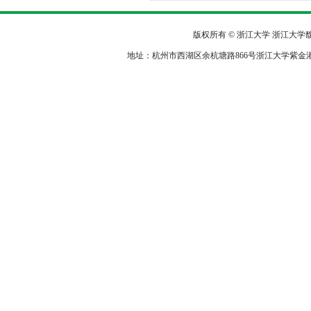
版权所有 © 浙江大学 浙江大
地址：杭州市西湖区余杭塘路866号浙江大学紫金港校区农生环