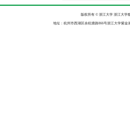
版权所有 © 浙江大学 浙江大
地址：杭州市西湖区余杭塘路866号浙江大学紫金港校区农生环